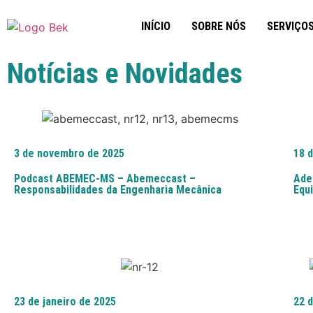
INÍCIO
SOBRE NÓS
SERVIÇO
Notícias e Novidades
3 de novembro de 2025
18 
Podcast ABEMEC-MS – Abemeccast –
Ade
Responsabilidades da Engenharia Mecânica
Equ
23 de janeiro de 2025
22 