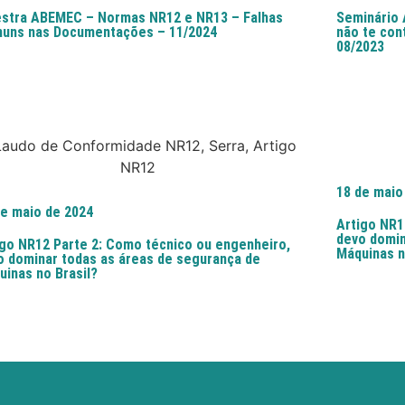
estra ABEMEC – Normas NR12 e NR13 – Falhas
Seminário
uns nas Documentações – 11/2024
não te con
08/2023
18 de maio
de maio de 2024
Artigo NR1
devo domin
igo NR12 Parte 2: Como técnico ou engenheiro,
Máquinas n
o dominar todas as áreas de segurança de
uinas no Brasil?