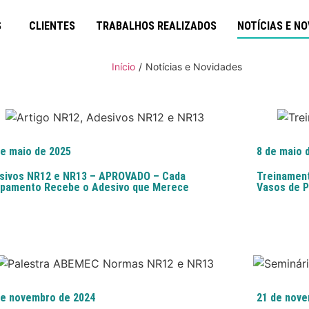
S
CLIENTES
TRABALHOS REALIZADOS
NOTÍCIAS E NO
Início
/
Notícias e Novidades
de maio de 2025
8 de maio 
sivos NR12 e NR13 – APROVADO – Cada
Treinament
ipamento Recebe o Adesivo que Merece
Vasos de P
de novembro de 2024
21 de nove