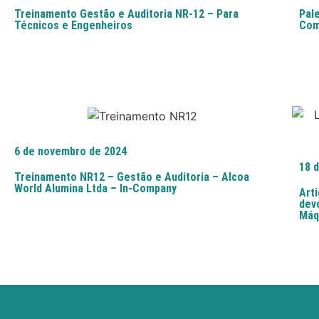
Treinamento Gestão e Auditoria NR-12 – Para
Pal
Técnicos e Engenheiros
Com
6 de novembro de 2024
18 
Treinamento NR12 – Gestão e Auditoria – Alcoa
World Alumina Ltda – In-Company
Art
dev
Máq