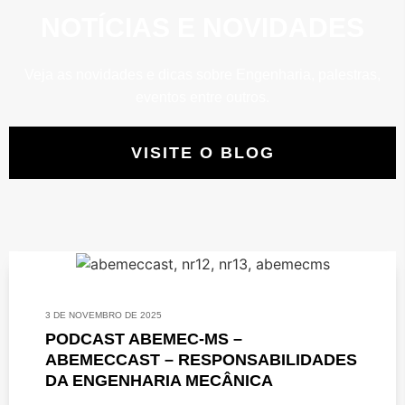
NOTÍCIAS E NOVIDADES
Veja as novidades e dicas sobre Engenharia, palestras,
eventos entre outros.
VISITE O BLOG
3 DE NOVEMBRO DE 2025
PODCAST ABEMEC-MS –
ABEMECCAST – RESPONSABILIDADES
DA ENGENHARIA MECÂNICA