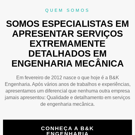
QUEM SOMOS
SOMOS ESPECIALISTAS EM
APRESENTAR SERVIÇOS
EXTREMAMENTE
DETALHADOS EM
ENGENHARIA MECÂNICA
Em fevereiro de 2012 nasce o que hoje é a B&K
Engenharia. Após vários anos de trabalhos e experiências,
apresentamos um diferencial que nenhuma outra empresa
jamais apresentou: Qualidade e detalhamento em serviços
de engenharia mecânica.
CONHEÇA A B&K
ENGENHARIA