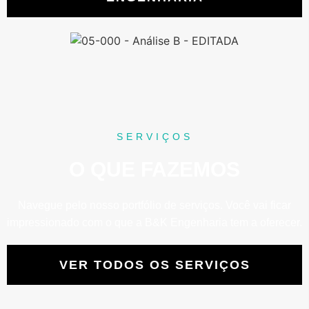
SERVIÇOS
O QUE FAZEMOS
Navegue pelo nosso portfólio de serviços. Você vai ficar
impressionado com o que a B&K Engenharia tem a oferecer.
VER TODOS OS SERVIÇOS