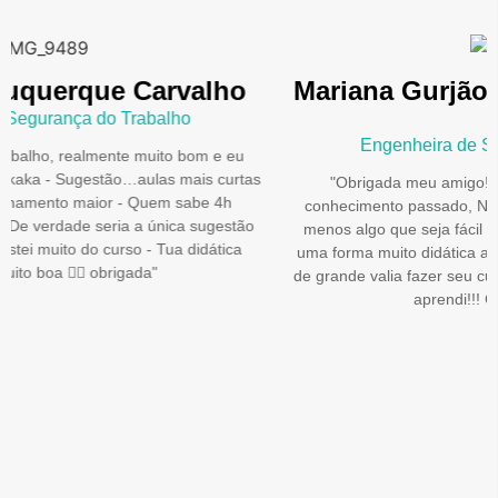
Mariana Gurjão - Campina Grande,
PB
Engenheira de Segurança do Trabalho
"Obrigada meu amigo!! Gratidão por toda atenção e
conhecimento passado, NR12 não é uma área fácil e muito
menos algo que seja fácil de passar mas você consegue de
uma forma muito didática alcançar seus alunos!! Para mim foi
de grande valia fazer seu curso!!! Já sigo aqui aplicando o que
aprendi!!! Gratidão por tudo"