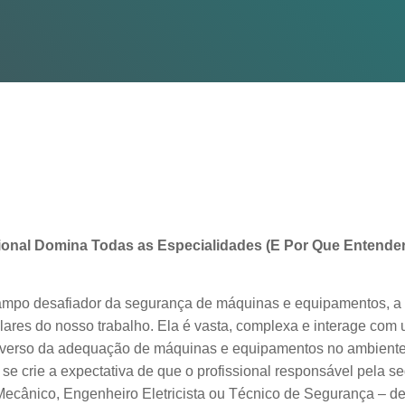
onal Domina Todas as Especialidades (E Por Que Entender
campo desafiador da segurança de máquinas e equipamentos, 
ares do nosso trabalho. Ela é vasta, complexa e interage co
niverso da adequação de máquinas e equipamentos no ambiente 
e crie a expectativa de que o profissional responsável pela s
ecânico, Engenheiro Eletricista ou Técnico de Segurança – de