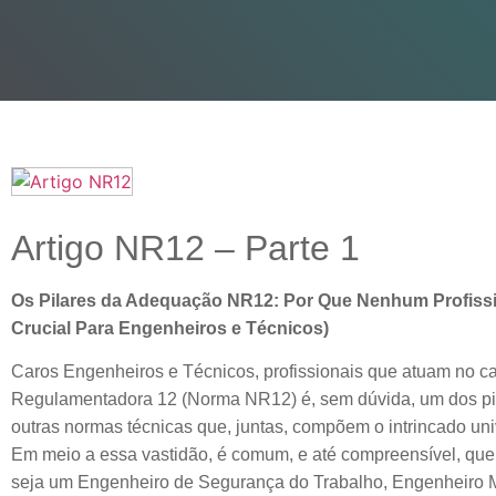
Artigo NR12 – Parte 1
Os Pilares da Adequação NR12: Por Que Nenhum Profissi
Crucial Para Engenheiros e Técnicos)
Caros Engenheiros e Técnicos, profissionais que atuam no 
Regulamentadora 12 (Norma NR12) é, sem dúvida, um dos pil
outras normas técnicas que, juntas, compõem o intrincado u
Em meio a essa vastidão, é comum, e até compreensível, que s
seja um Engenheiro de Segurança do Trabalho, Engenheiro M