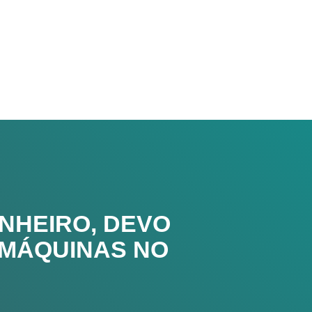
ENHEIRO, DEVO
 MÁQUINAS NO