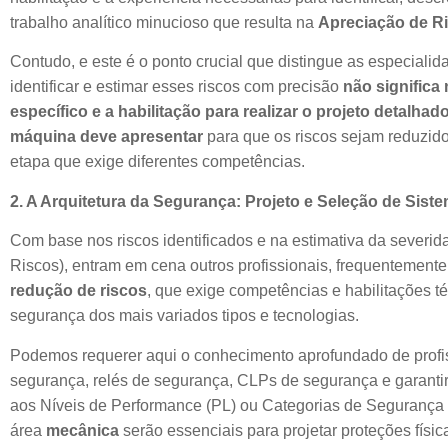
trabalho analítico minucioso que resulta na
Apreciação de R
Contudo, e este é o ponto crucial que distingue as especialida
identificar e estimar esses riscos com precisão
não significa
específico e a habilitação para realizar o projeto detalha
máquina deve apresentar
para que os riscos sejam reduzidos
etapa que exige diferentes competências.
2. A Arquitetura da Segurança: Projeto e Seleção de Sis
Com base nos riscos identificados e na estimativa da severid
Riscos), entram em cena outros profissionais, frequentement
redução de riscos
, que exige competências e habilitações té
segurança dos mais variados tipos e tecnologias.
Podemos requerer aqui o conhecimento aprofundado de profi
segurança, relés de segurança, CLPs de segurança e garantir
aos Níveis de Performance (PL) ou Categorias de Segurança
área
mecânica
serão essenciais para projetar proteções físi