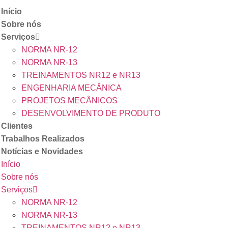
Início
Sobre nós
Serviços
NORMA NR-12
NORMA NR-13
TREINAMENTOS NR12 e NR13
ENGENHARIA MECÂNICA
PROJETOS MECÂNICOS
DESENVOLVIMENTO DE PRODUTO
Clientes
Trabalhos Realizados
Notícias e Novidades
Início
Sobre nós
Serviços
NORMA NR-12
NORMA NR-13
TREINAMENTOS NR12 e NR13