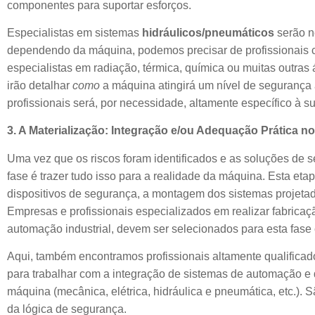
componentes para suportar esforços.
Especialistas em sistemas
hidráulicos/pneumáticos
serão ne
dependendo da máquina, podemos precisar de profissionais c
especialistas em radiação, térmica, química ou muitas outras 
irão detalhar
como
a máquina atingirá um nível de segurança 
profissionais será, por necessidade, altamente específico à 
3. A Materialização: Integração e/ou Adequação Prática n
Uma vez que os riscos foram identificados e as soluções de s
fase é trazer tudo isso para a realidade da máquina. Esta eta
dispositivos de segurança, a montagem dos sistemas projetado
Empresas e profissionais especializados em realizar fabrica
automação industrial, devem ser selecionados para esta fase c
Aqui, também encontramos profissionais altamente qualificad
para trabalhar com a integração de sistemas de automação e 
máquina (mecânica, elétrica, hidráulica e pneumática, etc.).
da lógica de segurança.