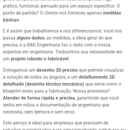
prático, funcional, pensado para um espaço específico. O
ponto de partida? O cliente nos forneceu apenas
medidas
básicas
.
E é assim que trabalhamos e nos diferenciamos: você nos
passa
alguns dados
, as medidas, a ideia geral do que
precisa, e a B&K Engenharia faz o resto com a nossa
expertise em engenharia. Traduzimos sua necessidade em
um
projeto robusto e fabricável
.
Entregamos um
desenho 3D preciso
que permite visualizar
a solução de todos os ângulos, e um
detalhamento 2D
detalhado (desenho técnico mecânico)
que serve como o
blueprint exato para a fabricação. Nossa promessa?
Atender de forma rápida e precisa
, garantindo que você
tenha em mãos a documentação de engenharia que
necessita, sem demora e sem erros.
Este serviço é ideal para empresas que precisam de
soluções customizadas para armazenamento, estruturas ou