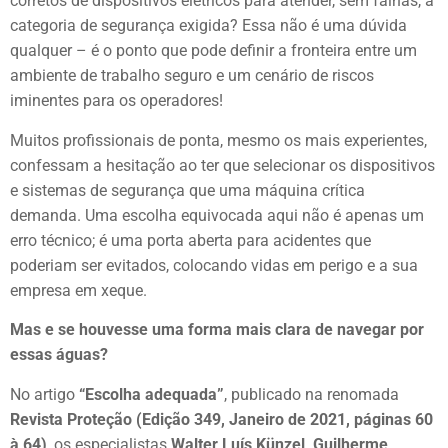
corretos de dispositivos elétricos para atender, sem falhas, à
categoria de segurança exigida? Essa não é uma dúvida
qualquer – é o ponto que pode definir a fronteira entre um
ambiente de trabalho seguro e um cenário de riscos
iminentes para os operadores!
Muitos profissionais de ponta, mesmo os mais experientes,
confessam a hesitação ao ter que selecionar os dispositivos
e sistemas de segurança que uma máquina crítica
demanda. Uma escolha equivocada aqui não é apenas um
erro técnico; é uma porta aberta para acidentes que
poderiam ser evitados, colocando vidas em perigo e a sua
empresa em xeque.
Mas e se houvesse uma forma mais clara de navegar por
essas águas?
No artigo
“Escolha adequada”
, publicado na renomada
Revista Proteção (Edição 349, Janeiro de 2021, páginas 60
à 64)
, os especialistas
Walter Luís Künzel, Guilherme