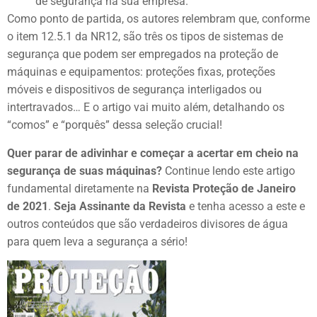
de segurança na sua empresa.
Como ponto de partida, os autores relembram que, conforme
o item 12.5.1 da NR12, são três os tipos de sistemas de
segurança que podem ser empregados na proteção de
máquinas e equipamentos: proteções fixas, proteções
móveis e dispositivos de segurança interligados ou
intertravados… E o artigo vai muito além, detalhando os
“comos” e “porquês” dessa seleção crucial!
Quer parar de adivinhar e começar a acertar em cheio na
segurança de suas máquinas?
Continue lendo este artigo
fundamental diretamente na
Revista Proteção de Janeiro
de 2021
.
Seja Assinante da Revista
e tenha acesso a este e
outros conteúdos que são verdadeiros divisores de água
para quem leva a segurança a sério!